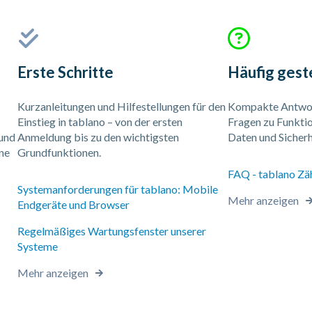
Erste Schritte
Häufig gest
Kurzanleitungen und Hilfestellungen für den
Kompakte Antwor
Einstieg in tablano – von der ersten
Fragen zu Funktio
 und
Anmeldung bis zu den wichtigsten
Daten und Sicherh
ne
Grundfunktionen.
FAQ - tablano Zä
Systemanforderungen für tablano: Mobile
Mehr anzeigen
Endgeräte und Browser
Regelmäßiges Wartungsfenster unserer
Systeme
Mehr anzeigen