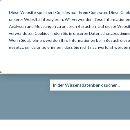
Diese Website speichert Cookies auf Ihrem Computer. Diese Cook
unserer Website interagieren. Wir verwenden diese Informationen
Analysen und Messungen zu unseren Besuchern auf dieser Websit
verwendeten Cookies finden Sie in unseren Datenschutzbestimm
Wenn Sie ablehnen, werden Ihre Informationen beim Besuch dieser 
gesetzt, um daran zu erinnern, dass Sie nicht nachverfolgt werden
Wie können wir Ih
Es gibt keine Vorschläge, da das Suchf