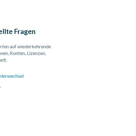
ellte Fragen
ten auf wiederkehrende
nen, Konten, Lizenzen,
eit.
hlerwechsel