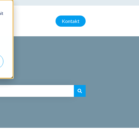
it
Kontakt