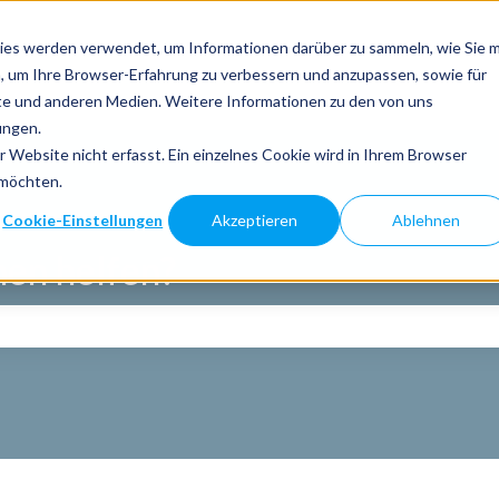
ies werden verwendet, um Informationen darüber zu sammeln, wie Sie m
, um Ihre Browser-Erfahrung zu verbessern und anzupassen, sowie für
e und anderen Medien. Weitere Informationen zu den von uns
ungen.
Website nicht erfasst. Ein einzelnes Cookie wird in Ihrem Browser
 möchten.
Cookie-Einstellungen
Akzeptieren
Ablehnen
nen helfen?
eld leer ist.